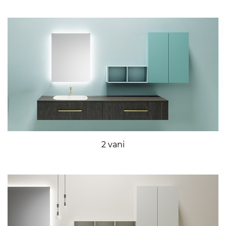
2 vani