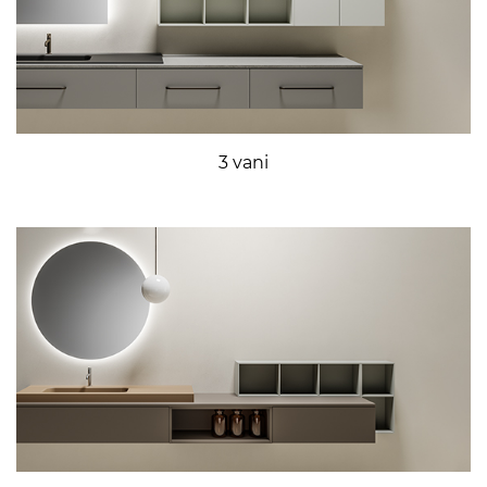
3 vani