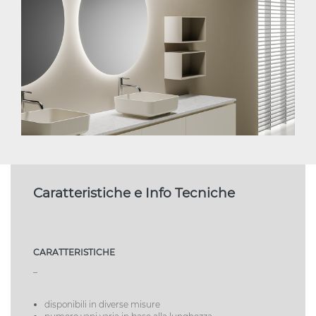
Caratteristiche e Info Tecniche
CARATTERISTICHE
_
disponibili in diverse misure