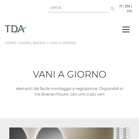
IT
|
EN
|
FR
HOME
MOBILI BAGNO
VANI A GIORNO
VANI A GIORNO
elementi dal facile montaggio e regolazione. Disponibili in
tre diverse misure, con uno o più vani