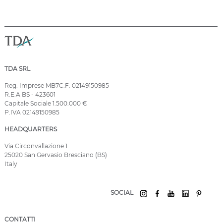
TDA SRL
Reg. Imprese MB7C.F. 02149150985
R.E.A BS - 423601
Capitale Sociale 1.500.000 €
P.IVA 02149150985
HEADQUARTERS
Via Circonvallazione 1
25020 San Gervasio Bresciano (BS)
Italy
SOCIAL
CONTATTI