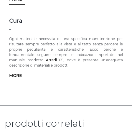
Cura
_
Ogni materiale necessita di una specifica manutenzione per
risultare sempre perfetto alla vista e al tatto senza perdere le
proprie peculiarità e caratteristiche. Ecco perché è
fondamentale seguire sempre le indicazioni riportate nel
manuale prodotto
Arredi.021
, dove è presente un'adeguata
descrizione di materiali e prodotti
MORE
prodotti correlati