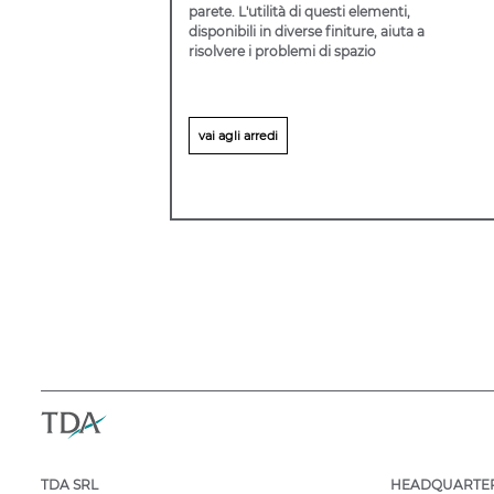
parete. L'utilità di questi elementi,
disponibili in diverse finiture, aiuta a
risolvere i problemi di spazio
vai agli arredi
TDA SRL
HEADQUARTE