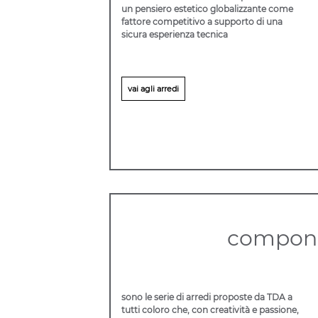
un pensiero estetico globalizzante come
fattore competitivo a supporto di una
sicura esperienza tecnica
vai agli arredi
componi
sono le serie di arredi proposte da TDA a
tutti coloro che, con creatività e passione,