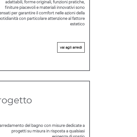
adattabili, forme originali, funzioni pratiche,
finiture piacevoli e materiali innovativi sono
ensati per garantire il comfort nelle azioni della
otidianità con particolare attenzione al fattore
estetico
vai agli arredi
rogetto
arredamento del bagno con misure dedicate a
progetti su misura in risposta a qualsiasi
esigenza di spazio