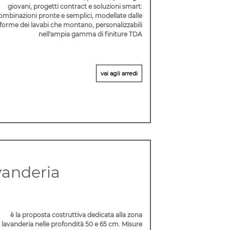
giovani, progetti contract e soluzioni smart:
ombinazioni pronte e semplici, modellate dalle
forme dei lavabi che montano, personalizzabili
nell'ampia gamma di finiture TDA
vai agli arredi
vanderia
è la proposta costruttiva dedicata alla zona
lavanderia nelle profondità 50 e 65 cm. Misure