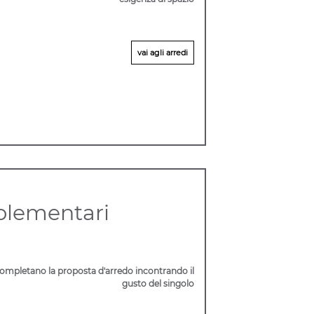
vai agli arredi
lementari
ompletano la proposta d'arredo incontrando il
gusto del singolo