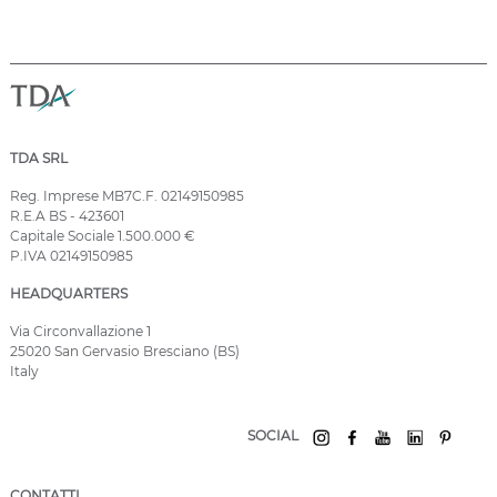
TDA SRL
Reg. Imprese MB7C.F. 02149150985
R.E.A BS - 423601
Capitale Sociale 1.500.000 €
P.IVA 02149150985
HEADQUARTERS
Via Circonvallazione 1
25020 San Gervasio Bresciano (BS)
Italy
SOCIAL
CONTATTI