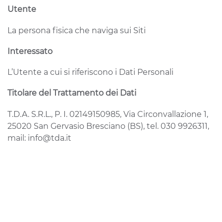
Utente
La persona fisica che naviga sui Siti
Interessato
L’Utente a cui si riferiscono i Dati Personali
Titolare del Trattamento dei Dati
T.D.A. S.R.L., P. I. 02149150985, Via Circonvallazione 1,
25020 San Gervasio Bresciano (BS), tel. 030 9926311,
mail: info@tda.it