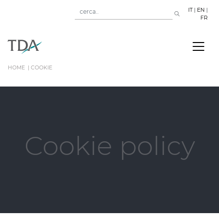
IT
|
EN
|
FR
HOME
COOKIE
Cookie policy