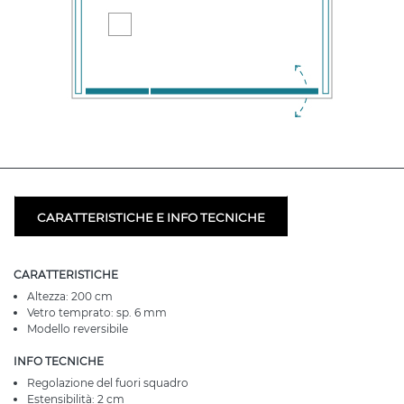
CARATTERISTICHE E INFO TECNICHE
CARATTERISTICHE
Altezza: 200 cm
Vetro temprato: sp. 6 mm
Modello reversibile
INFO TECNICHE
Regolazione del fuori squadro
Estensibilità: 2 cm