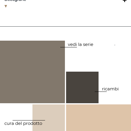
+
.
vedi la serie
ricambi
cura del prodotto