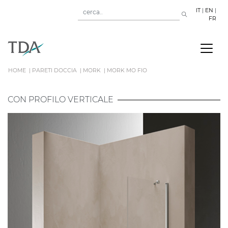
IT
|
EN
|
FR
HOME
PARETI DOCCIA
MORK
MORK MO FIO
CON PROFILO VERTICALE