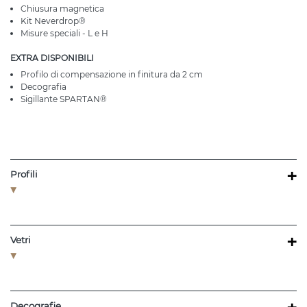
Chiusura magnetica
Kit Neverdrop®
Misure speciali - L e H
EXTRA DISPONIBILI
Profilo di compensazione in finitura da 2 cm
Decografia
Sigillante SPARTAN®
+
Profili
+
Vetri
Decografie