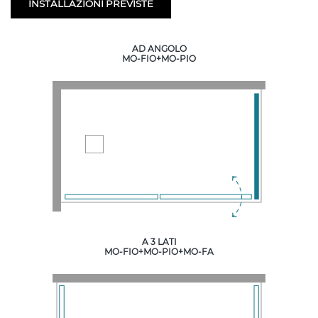
INSTALLAZIONI PREVISTE
AD ANGOLO
MO-FIO+MO-PIO
A 3 LATI
MO-FIO+MO-PIO+MO-FA