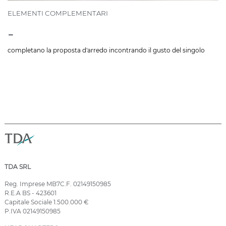
ELEMENTI COMPLEMENTARI
-
completano la proposta d'arredo incontrando il gusto del singolo
TDA SRL
Reg. Imprese MB7C.F. 02149150985
R.E.A BS - 423601
Capitale Sociale 1.500.000 €
P.IVA 02149150985