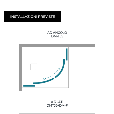
INSTALLAZIONI PREVISTE
AD ANGOLO
DM-T55
A 3 LATI
DMT55+DM-F