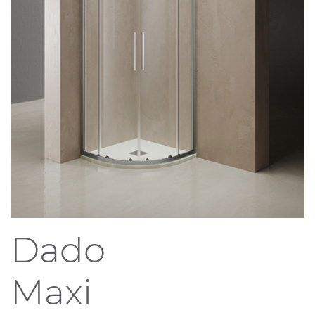
Dado
Maxi