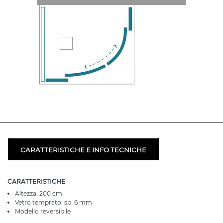
CARATTERISTICHE E INFO TECNICHE
CARATTERISTICHE
Altezza: 200 cm
Vetro temprato: sp. 6 mm
Modello reversibile