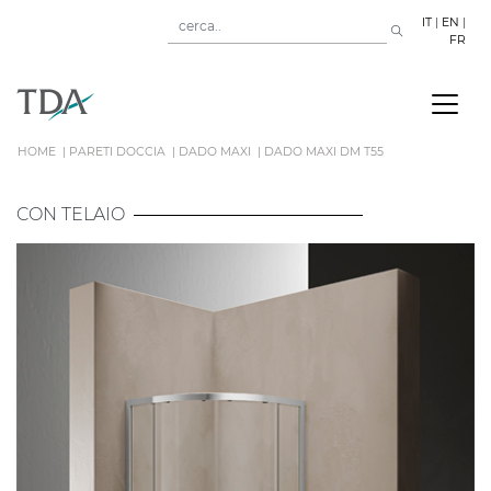
IT
|
EN
|
FR
HOME
PARETI DOCCIA
DADO MAXI
DADO MAXI DM T55
CON TELAIO