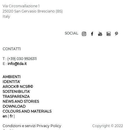
Via Circonvallazione 1
25020 San Gervasio Bresciano (BS)
Italy
SOCIAL
CONTATTI
T
: (+39) 030 9926311
E
:
info@tda.it
AMBIENTI
IDENTITA'
AROCK® NCS®©
SOSTENIBILITA'
TRASPARENZA
NEWS AND STORIES
DOWNLOAD
COLOURS AND MATERIALS
en
|
fr
|
Condizioni e servizi
Privacy Policy
Copyright © 2022