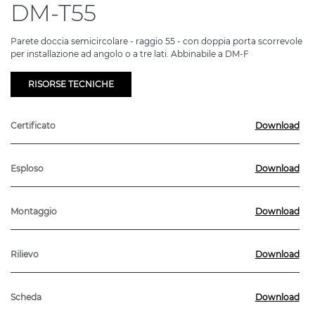
DM-T55
Parete doccia semicircolare - raggio 55 - con doppia porta scorrevole
per installazione ad angolo o a tre lati. Abbinabile a DM-F
RISORSE TECNICHE
Certificato
Download
Esploso
Download
Montaggio
Download
Rilievo
Download
Scheda
Download