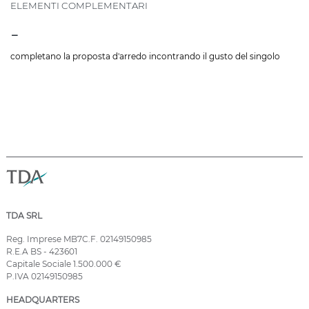
ELEMENTI COMPLEMENTARI
-
completano la proposta d'arredo incontrando il gusto del singolo
TDA SRL
Reg. Imprese MB7C.F. 02149150985
R.E.A BS - 423601
Capitale Sociale 1.500.000 €
P.IVA 02149150985
HEADQUARTERS