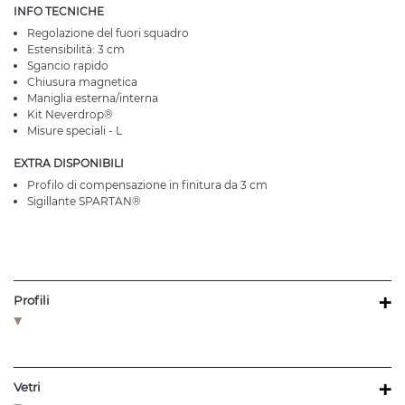
INFO TECNICHE
Regolazione del fuori squadro
Estensibilità: 3 cm
Sgancio rapido
Chiusura magnetica
Maniglia esterna/interna
Kit Neverdrop®
Misure speciali - L
EXTRA DISPONIBILI
Profilo di compensazione in finitura da 3 cm
Sigillante SPARTAN®
+
Profili
+
Vetri