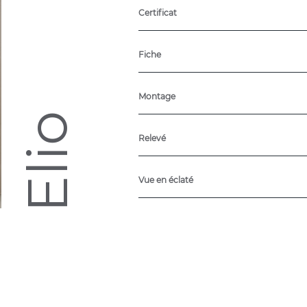
Certificat
Fiche
Montage
Elio
Relevé
Vue en éclaté