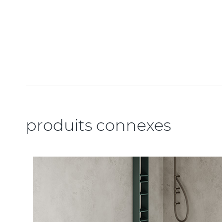
produits connexes
.....